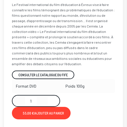
Le Festival international du film d’éducation à Évreux vise à faire
connaître les films témoignant des problématiques de l’éducation :
films questionnant notre rapport au monde, d’évolution ou de
passage, d’apprentissage ou de transmission… Il est organisé
chaque année en décembre depuis 2005 par les Ceméa. La
collection vidéo « Le Festival international du film d’éducation
présente » complète et prolonge le soutien accordé à ces films. À
travers cette collection, les Ceméa s’engagent à faire rencontrer
ces films d’éducation, peu ou pas diffusés dans le cadre
commercial à des publics toujours plus nombreux et à tout un
ensemble de réseaux aux ambitions sociales ou éducatives pour
amplifier des débats citoyens sur l’éducation.
CONSULTER LE CATALOGUE DU FIFE
Format
DVD
Poids
100g
55,00 €
|
AJOUTER AU PANIER