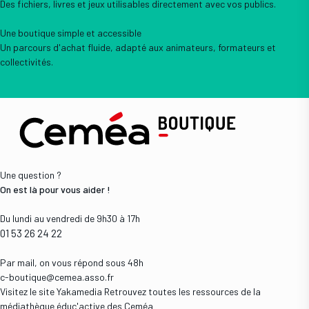
Des fichiers, livres et jeux utilisables directement avec vos publics.
Une boutique simple et accessible
Un parcours d'achat fluide, adapté aux animateurs, formateurs et
collectivités.
Une question ?
On est là pour vous aider !
Du lundi au vendredi de 9h30 à 17h
01 53 26 24 22
Par mail, on vous répond sous 48h
c-boutique@cemea.asso.fr
Visitez le site Yakamedia
Retrouvez toutes les ressources de la
médiathèque éduc'active des Ceméa