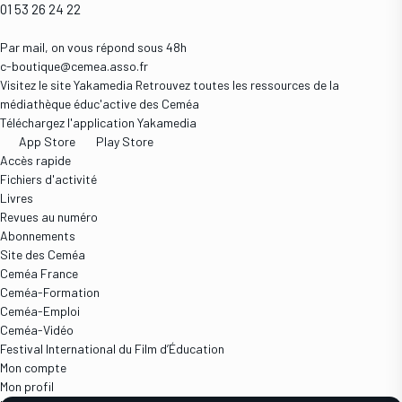
01 53 26 24 22
Par mail, on vous répond sous 48h
c-boutique@cemea.asso.fr
Visitez le site Yakamedia
Retrouvez toutes les ressources de la
médiathèque éduc'active des Ceméa
Téléchargez l'application Yakamedia
App Store
Play Store
Accès rapide
Fichiers d'activité
Livres
Revues au numéro
Abonnements
Site des Ceméa
Ceméa France
Ceméa-Formation
Ceméa-Emploi
Ceméa-Vidéo
Festival International du Film d’Éducation
Mon compte
Mon profil