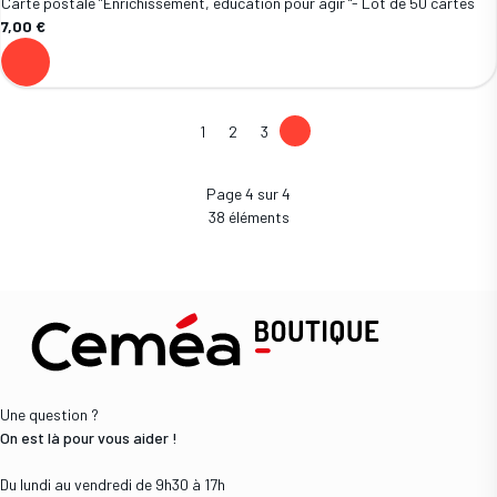
Carte postale ”Enrichissement, éducation pour agir “- Lot de 50 cartes
7,00 €
1
2
3
4
Page 4 sur 4
38 éléments
Une question ?
On est là pour vous aider !
Du lundi au vendredi de 9h30 à 17h