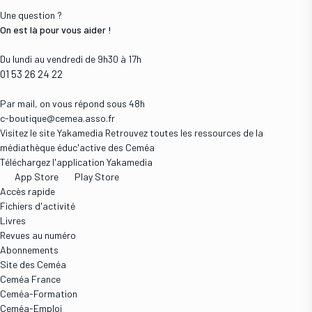
Une question ?
On est là pour vous aider !
Du lundi au vendredi de 9h30 à 17h
01 53 26 24 22
Par mail, on vous répond sous 48h
c-boutique@cemea.asso.fr
Visitez le site Yakamedia
Retrouvez toutes les ressources de la
médiathèque éduc'active des Ceméa
Téléchargez l'application Yakamedia
App Store
Play Store
Accès rapide
Fichiers d'activité
Livres
Revues au numéro
Abonnements
Site des Ceméa
Ceméa France
Ceméa-Formation
Ceméa-Emploi