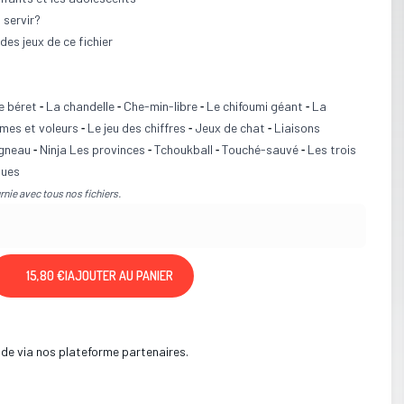
 servir?
es jeux de ce fichier
e béret
La chandelle
Che-min-libre
Le chifoumi géant
La
-
-
-
-
mes et voleurs
Le jeu des chiffres
Jeux de chat
Liaisons
-
-
-
agneau
Ninja Les provinces
Tchoukball
Touché-sauvé
Les trois
-
-
-
-
tues
nie avec tous nos fichiers.
15,80 €
|
AJOUTER AU PANIER
de via nos plateforme partenaires.