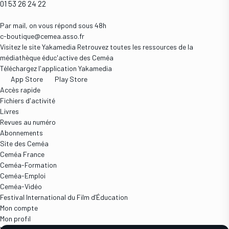
01 53 26 24 22
Par mail, on vous répond sous 48h
c-boutique@cemea.asso.fr
Visitez le site Yakamedia
Retrouvez toutes les ressources de la
médiathèque éduc'active des Ceméa
Téléchargez l'application Yakamedia
App Store
Play Store
Accès rapide
Fichiers d'activité
Livres
Revues au numéro
Abonnements
Site des Ceméa
Ceméa France
Ceméa-Formation
Ceméa-Emploi
Ceméa-Vidéo
Festival International du Film d’Éducation
Mon compte
Mon profil