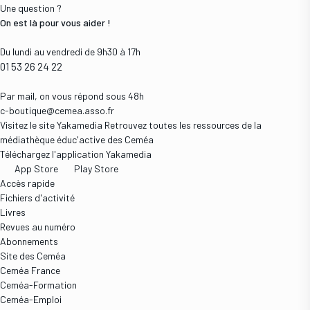
Une question ?
On est là pour vous aider !
Du lundi au vendredi de 9h30 à 17h
01 53 26 24 22
Par mail, on vous répond sous 48h
c-boutique@cemea.asso.fr
Visitez le site Yakamedia
Retrouvez toutes les ressources de la
médiathèque éduc'active des Ceméa
Téléchargez l'application Yakamedia
App Store
Play Store
Accès rapide
Fichiers d'activité
Livres
Revues au numéro
Abonnements
Site des Ceméa
Ceméa France
Ceméa-Formation
Ceméa-Emploi